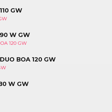
110 GW
 90 W GW
DUO BOA 120 GW
 80 W GW