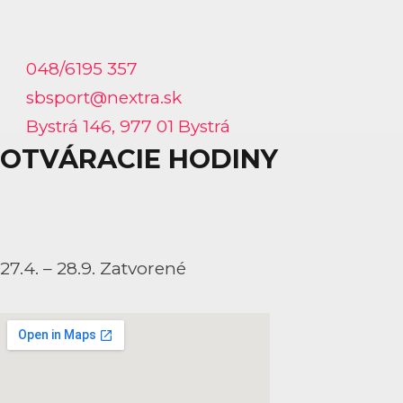
048/6195 357
sbsport@nextra.sk
Bystrá 146, 977 01 Bystrá
OTVÁRACIE HODINY
27.4. – 28.9. Zatvorené