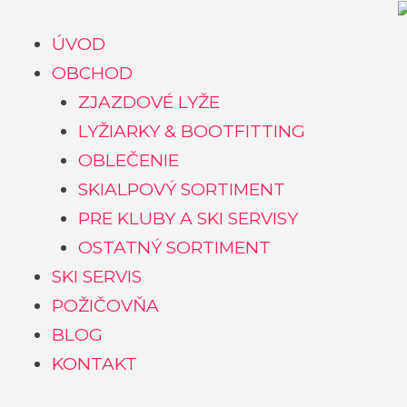
Preskočiť
na
ÚVOD
obsah
OBCHOD
ZJAZDOVÉ LYŽE
LYŽIARKY & BOOTFITTING
OBLEČENIE
SKIALPOVÝ SORTIMENT
PRE KLUBY A SKI SERVISY
OSTATNÝ SORTIMENT
SKI SERVIS
POŽIČOVŇA
BLOG
KONTAKT