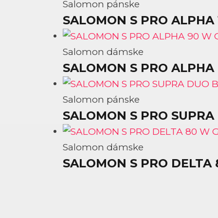
Salomon pánske
SALOMON S PRO ALPHA 
Salomon dámske
SALOMON S PRO ALPHA
Salomon pánske
SALOMON S PRO SUPRA 
Salomon dámske
SALOMON S PRO DELTA