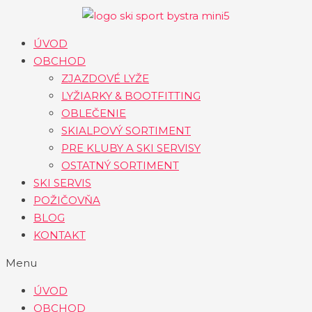
Preskočiť
na
obsah
ÚVOD
OBCHOD
ZJAZDOVÉ LYŽE
LYŽIARKY & BOOTFITTING
OBLEČENIE
SKIALPOVÝ SORTIMENT
PRE KLUBY A SKI SERVISY
OSTATNÝ SORTIMENT
SKI SERVIS
POŽIČOVŇA
BLOG
KONTAKT
Menu
ÚVOD
OBCHOD