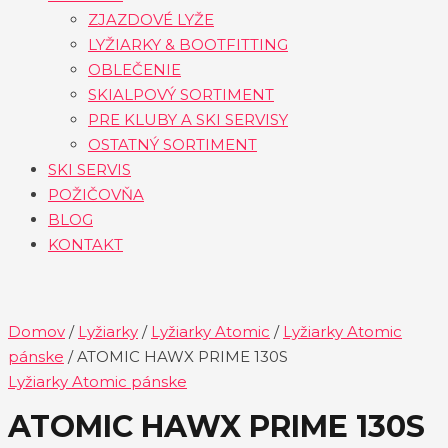
ZJAZDOVÉ LYŽE
LYŽIARKY & BOOTFITTING
OBLEČENIE
SKIALPOVÝ SORTIMENT
PRE KLUBY A SKI SERVISY
OSTATNÝ SORTIMENT
SKI SERVIS
POŽIČOVŇA
BLOG
KONTAKT
Domov
/
Lyžiarky
/
Lyžiarky Atomic
/
Lyžiarky Atomic
pánske
/ ATOMIC HAWX PRIME 130S
Lyžiarky Atomic pánske
ATOMIC HAWX PRIME 130S