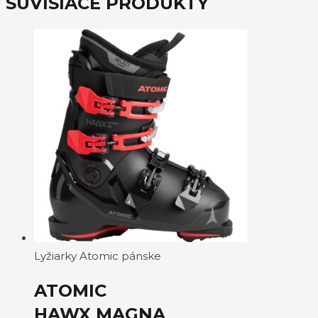
SÚVISIACE PRODUKTY
Lyžiarky Atomic pánske
ATOMIC
HAWX MAGNA