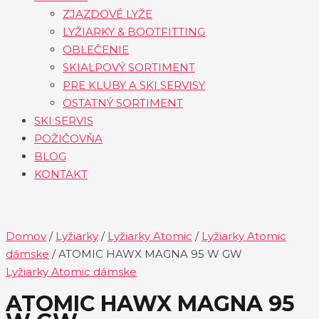
ZJAZDOVÉ LYŽE
LYŽIARKY & BOOTFITTING
OBLEČENIE
SKIALPOVÝ SORTIMENT
PRE KLUBY A SKI SERVISY
OSTATNÝ SORTIMENT
SKI SERVIS
POŽIČOVŇA
BLOG
KONTAKT
Domov
/
Lyžiarky
/
Lyžiarky Atomic
/
Lyžiarky Atomic
dámske
/ ATOMIC HAWX MAGNA 95 W GW
Lyžiarky Atomic dámske
ATOMIC HAWX MAGNA 95