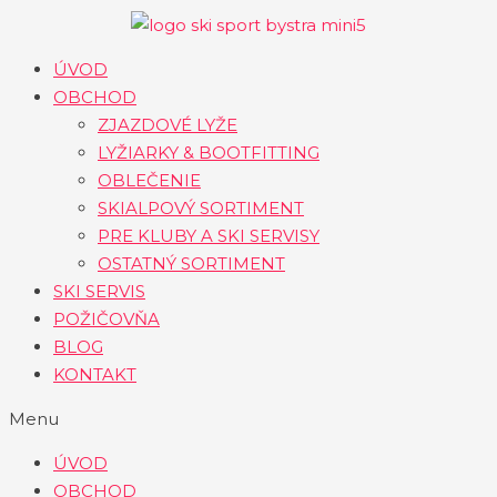
Preskočiť
na
obsah
ÚVOD
OBCHOD
ZJAZDOVÉ LYŽE
LYŽIARKY & BOOTFITTING
OBLEČENIE
SKIALPOVÝ SORTIMENT
PRE KLUBY A SKI SERVISY
OSTATNÝ SORTIMENT
SKI SERVIS
POŽIČOVŇA
BLOG
KONTAKT
Menu
ÚVOD
OBCHOD