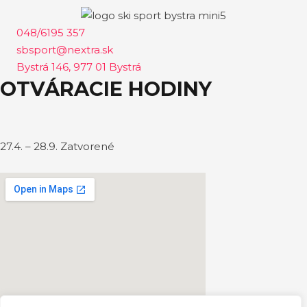
048/6195 357
sbsport@nextra.sk
Bystrá 146, 977 01 Bystrá
OTVÁRACIE HODINY
27.4. – 28.9. Zatvorené