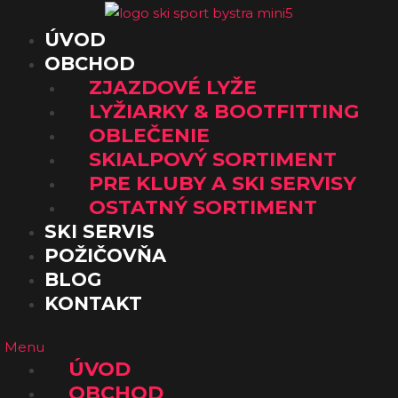
Preskočiť
na
ÚVOD
obsah
OBCHOD
ZJAZDOVÉ LYŽE
LYŽIARKY & BOOTFITTING
OBLEČENIE
SKIALPOVÝ SORTIMENT
PRE KLUBY A SKI SERVISY
OSTATNÝ SORTIMENT
SKI SERVIS
POŽIČOVŇA
BLOG
KONTAKT
Menu
ÚVOD
OBCHOD