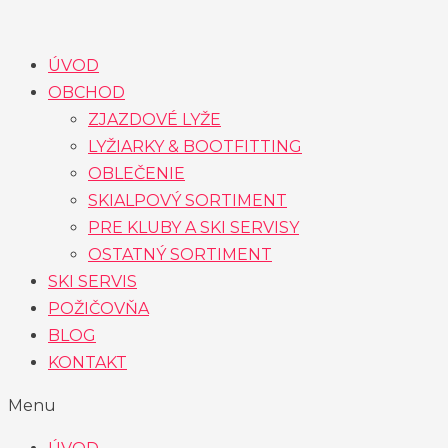
Preskočiť
na
ÚVOD
obsah
OBCHOD
ZJAZDOVÉ LYŽE
LYŽIARKY & BOOTFITTING
OBLEČENIE
SKIALPOVÝ SORTIMENT
PRE KLUBY A SKI SERVISY
OSTATNÝ SORTIMENT
SKI SERVIS
POŽIČOVŇA
BLOG
KONTAKT
Menu