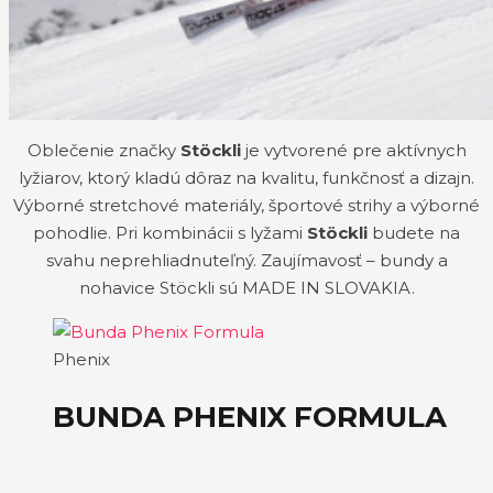
Oblečenie značky
Stöckli
je vytvorené pre aktívnych
lyžiarov, ktorý kladú dôraz na kvalitu, funkčnosť a dizajn.
Výborné stretchové materiály, športové strihy a výborné
pohodlie. Pri kombinácii s lyžami
Stöckli
budete na
svahu neprehliadnuteľný. Zaujímavosť – bundy a
nohavice Stöckli sú MADE IN SLOVAKIA.
Phenix
BUNDA PHENIX FORMULA