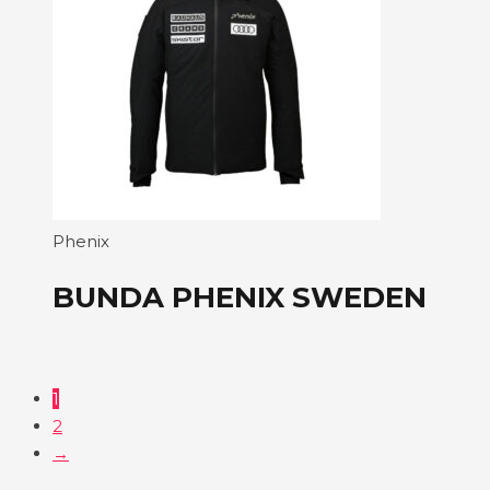
Phenix
BUNDA PHENIX SWEDEN
1
2
→