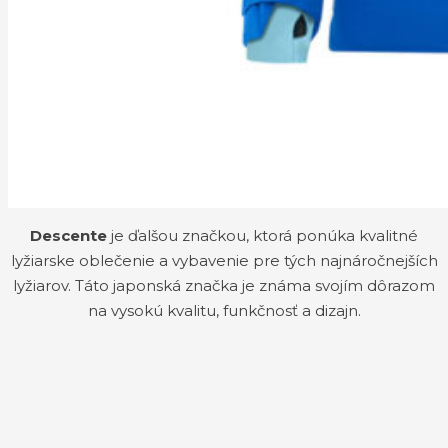
Descente
je ďalšou značkou, ktorá ponúka kvalitné
lyžiarske oblečenie a vybavenie pre tých najnáročnejších
lyžiarov. Táto japonská značka je známa svojím dôrazom
na vysokú kvalitu, funkčnosť a dizajn.