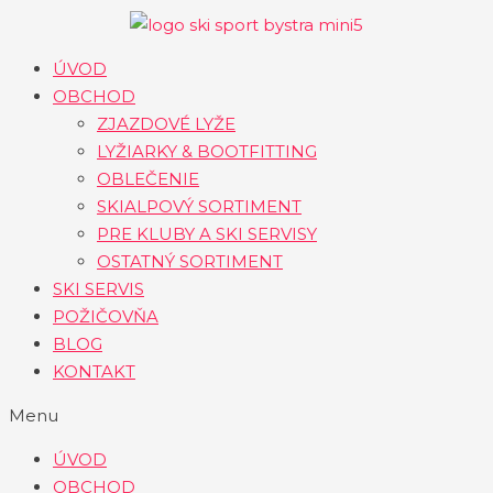
Preskočiť
na
obsah
ÚVOD
OBCHOD
ZJAZDOVÉ LYŽE
LYŽIARKY & BOOTFITTING
OBLEČENIE
SKIALPOVÝ SORTIMENT
PRE KLUBY A SKI SERVISY
OSTATNÝ SORTIMENT
SKI SERVIS
POŽIČOVŇA
BLOG
KONTAKT
Menu
ÚVOD
OBCHOD